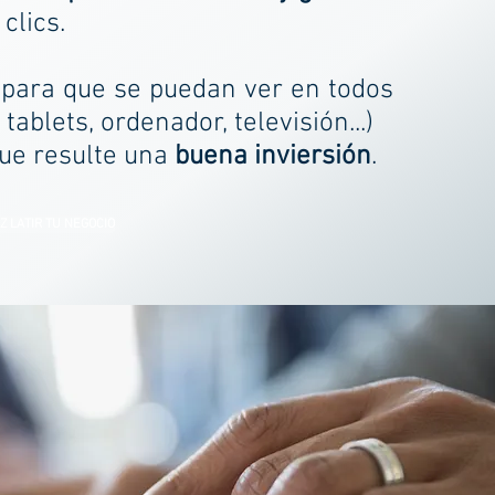
clics.
para que se puedan ver en todos
tablets, ordenador, televisión...)
que resulte una
buena inviersión
.
Z LATIR TU NEGOCIO