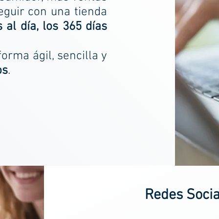
guir con una tienda
 al día, los 365 días
orma ágil, sencilla y
os
.
Redes Soci