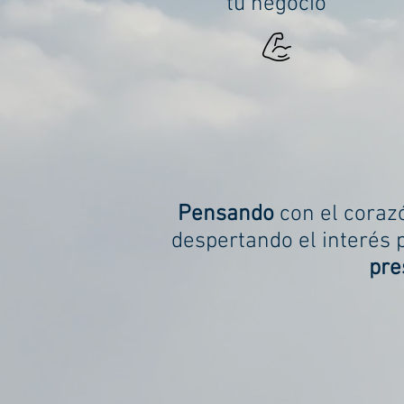
tu negocio
Pensando
con el corazó
despertando el interés 
pre