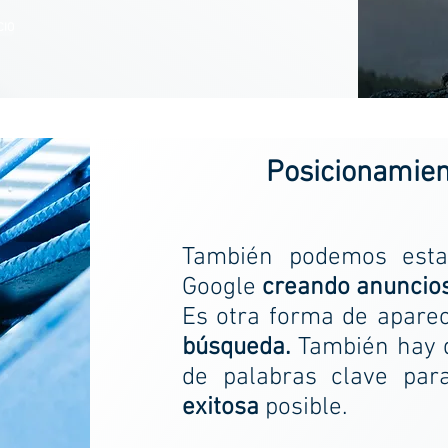
CIO
Posicionamien
También podemos esta
Google
creando anuncio
Es otra forma de aparec
búsqueda.
También hay q
de palabras clave pa
exitosa
posible.