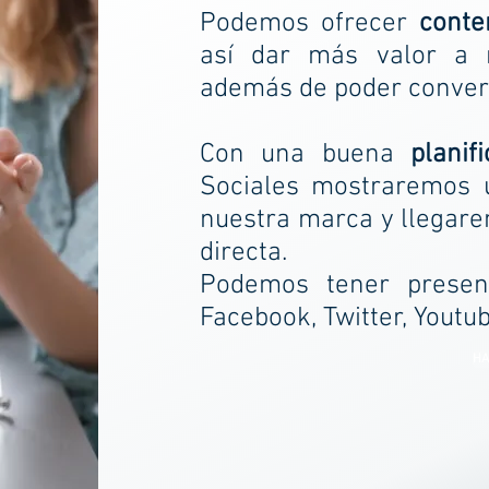
Podemos ofrecer
conte
así dar más valor a n
además de poder conver
Con una buena
planif
Sociales mostraremos
nuestra marca y llegare
directa.
Podemos tener prese
Facebook, Twitter, Youtu
HA