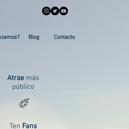
ezamos?
Blog
Contacto
Atrae
más
público
Ten
Fans