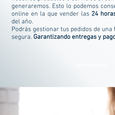
generaremos. Esto lo podemos conse
online en la que vender las
24 horas
del año.
Podrás gestionar tus pedidos de una f
segura.
Garantizando entregas y pag
HAZ LATIR TU NEGOCIO