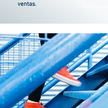
ventas.
HAZ LATIR TU NEGO