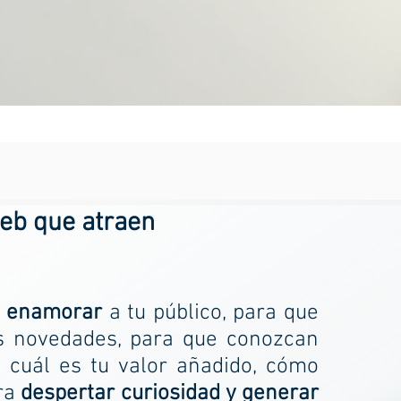
eb que atraen
a enamorar
a tu público, para que
s novedades, para que conozcan
, cuál es tu valor añadido, cómo
ra
despertar curiosidad y generar