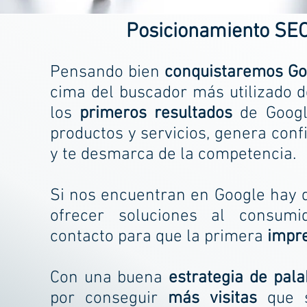
Posicionamiento SEO
Pensando bien
conquistaremos Go
cima del buscador más utilizado 
los
primeros resultados
de Goog
productos y servicios, genera con
y te desmarca de la competencia.
Si nos encuentran en Google hay
ofrecer soluciones al consum
contacto para que la primera
impr
Con una buena
estrategia de pala
por conseguir
más visitas
que s