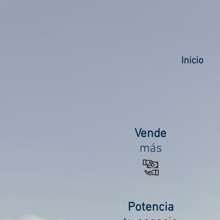
RODÉS
copywriter
Pensando con el corazón
Inicio
Vende
más
Potencia