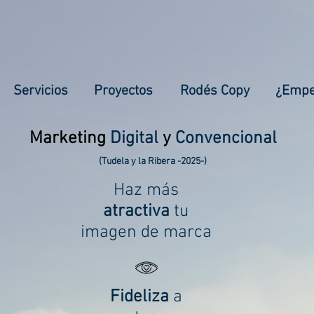
Servicios
Proyectos
Rodés Copy
¿Emp
Marketing
Digital
y
Convencional
(Tudela y la Ribera -2025-)
Haz más
atractiva
tu
imagen de marca
Fideliza
a