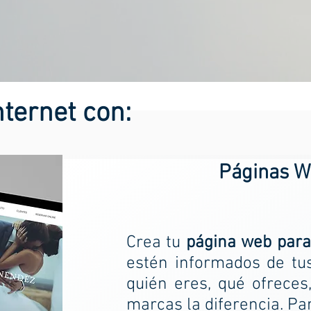
ternet con:
Páginas W
Crea tu
página web par
estén informados de tu
quién eres, qué ofreces
marcas la diferencia. Pa