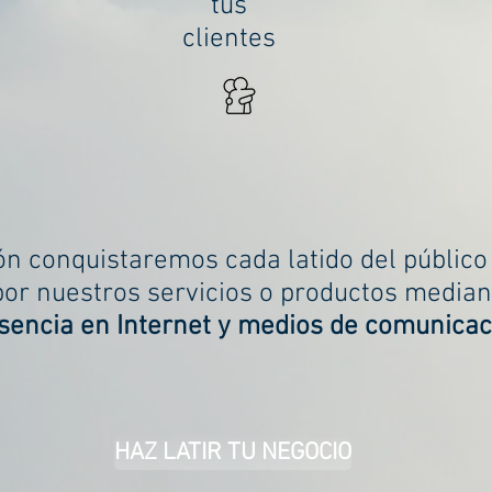
tus
clientes
n conquistaremos cada latido del público
por nuestros servicios o productos media
sencia en Internet y medios de comunicac
HAZ LATIR TU NEGOCIO