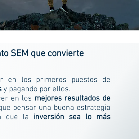
to SEM que convierte
r en los primeros puestos de
s
y pagando por ellos.
er en los
mejores resultados de
ue pensar una buena estrategia
ra que la
inversión sea lo más