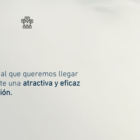
 al que queremos llegar
nte una
atractiva y eficaz
ión.